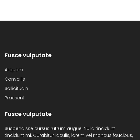
Fusce vulputate
Aliquam
Convallis
Sollicitudin
Praesent
Fusce vulputate
Suspendisse cursus rutrum augue. Nulla tincidunt
tincidunt mi. Curabitur iaculis, lorem vel rhoncus faucibus,