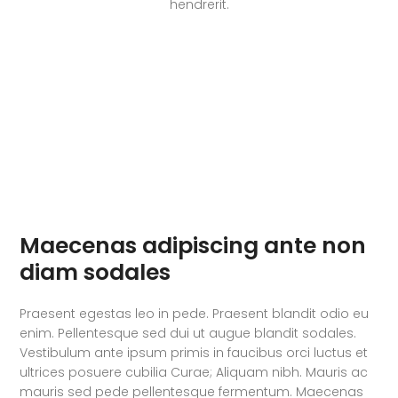
hendrerit.
Maecenas adipiscing ante non
diam sodales
Praesent egestas leo in pede. Praesent blandit odio eu
enim. Pellentesque sed dui ut augue blandit sodales.
Vestibulum ante ipsum primis in faucibus orci luctus et
ultrices posuere cubilia Curae; Aliquam nibh. Mauris ac
mauris sed pede pellentesque fermentum. Maecenas