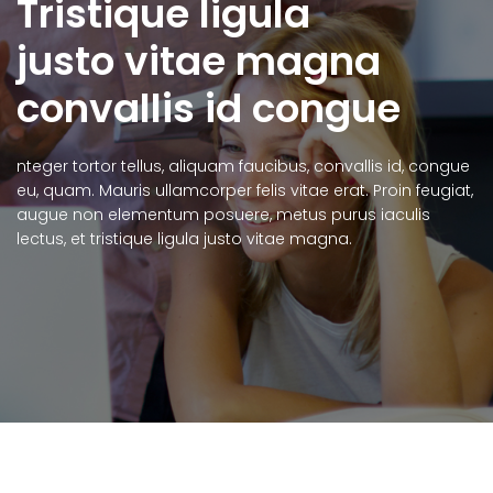
Tristique ligula
justo vitae magna
convallis id congue
nteger tortor tellus, aliquam faucibus, convallis id, congue
eu, quam. Mauris ullamcorper felis vitae erat. Proin feugiat,
augue non elementum posuere, metus purus iaculis
lectus, et tristique ligula justo vitae magna.