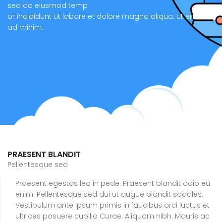
sed do eiusmod temp
or incididunt ut labore et dolore magna aliqua. Ut enim
ad minim.
PRAESENT BLANDIT
Pellentesque sed
Praesent egestas leo in pede. Praesent blandit odio eu
enim. Pellentesque sed dui ut augue blandit sodales.
Vestibulum ante ipsum primis in faucibus orci luctus et
ultrices posuere cubilia Curae; Aliquam nibh. Mauris ac